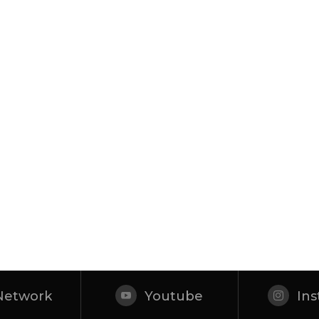
Network
Youtube
In