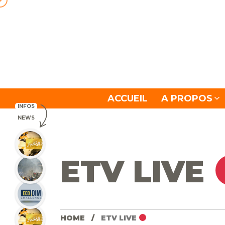
ACCUEIL
A PROPOS
INFOS
NEWS
ETV LIVE
HOME
ETV LIVE