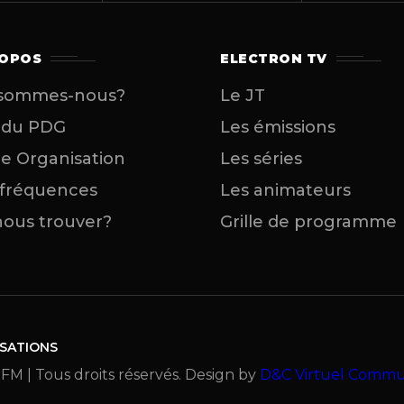
ROPOS
ELECTRON TV
 sommes-nous?
Le JT
 du PDG
Les émissions
e Organisation
Les séries
 fréquences
Les animateurs
ous trouver?
Grille de programme
ISATIONS
FM | Tous droits réservés. Design by
D&C Virtuel Commu