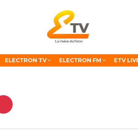
ELECTRON TV
ELECTRON FM
ETV LIV