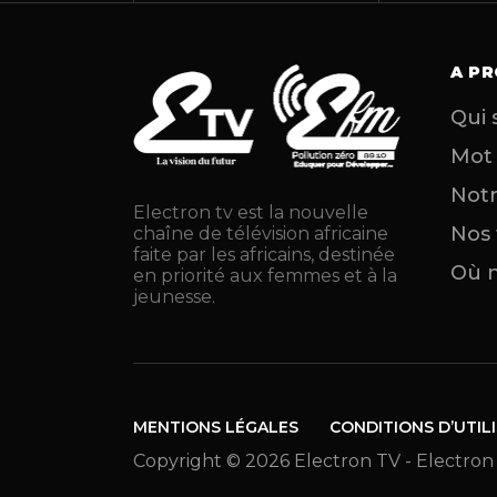
A P
Qui
Mot
Notr
Electron tv est la nouvelle
Nos
chaîne de télévision africaine
faite par les africains, destinée
Où n
en priorité aux femmes et à la
jeunesse.
MENTIONS LÉGALES
CONDITIONS D’UTIL
Copyright © 2026 Electron TV - Electron 