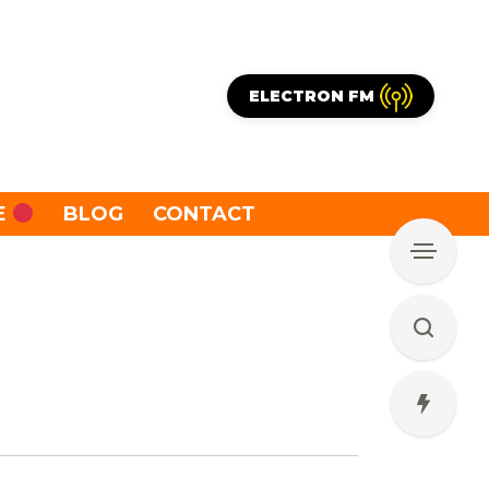
ELECTRON FM
E
BLOG
CONTACT