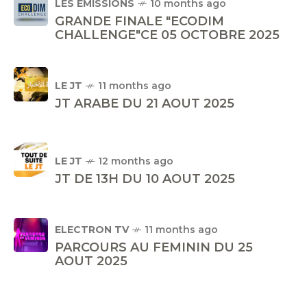
LES ÉMISSIONS
10 months ago
GRANDE FINALE "ECODIM
CHALLENGE"CE 05 OCTOBRE 2025
LE JT
11 months ago
JT ARABE DU 21 AOUT 2025
LE JT
12 months ago
JT DE 13H DU 10 AOUT 2025
ELECTRON TV
11 months ago
PARCOURS AU FEMININ DU 25
AOUT 2025