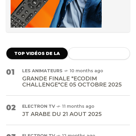
TOP VIDÉOS DE LA
SEMAINE
01
LES ANIMATEURS
10 months ago
GRANDE FINALE "ECODIM
CHALLENGE"CE 05 OCTOBRE 2025
02
ELECTRON TV
11 months ago
JT ARABE DU 21 AOUT 2025
ELECTRON TV
12 months ago