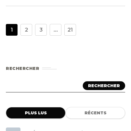
1
2
3
...
21
RECHERCHER
RECHERCHER
PLUS LUS
RÉCENTS