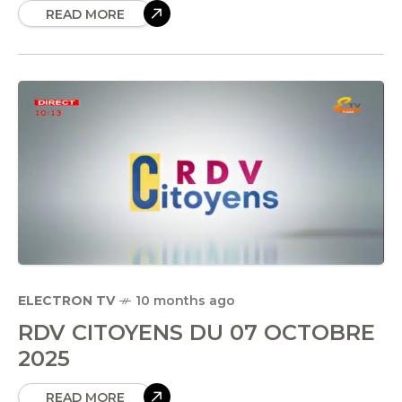
READ MORE
ELECTRON TV
10 months ago
RDV CITOYENS DU 07 OCTOBRE
2025
READ MORE