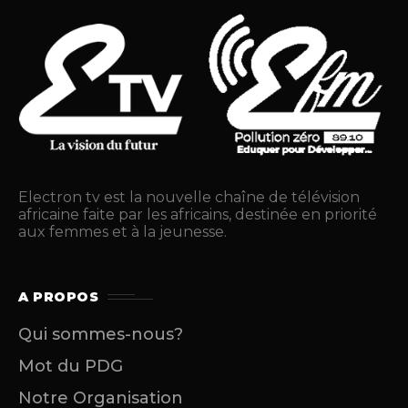
Electron tv est la nouvelle chaîne de télévision
africaine faite par les africains, destinée en priorité
aux femmes et à la jeunesse.
A PROPOS
Qui sommes-nous?
Mot du PDG
Notre Organisation