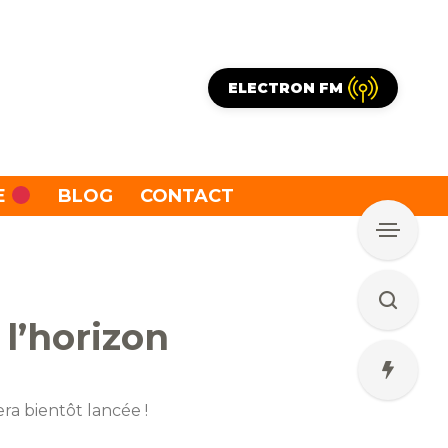
ELECTRON FM
E
BLOG
CONTACT
 l’horizon
ra bientôt lancée !