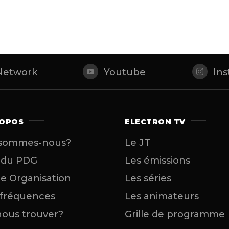
Network
Youtube
In
ROPOS
ELECTRON TV
 sommes-nous?
Le JT
 du PDG
Les émissions
e Organisation
Les séries
 fréquences
Les animateurs
ous trouver?
Grille de programme