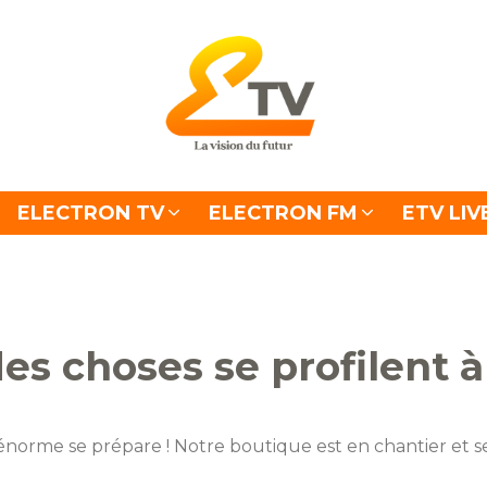
ELECTRON TV
ELECTRON FM
ETV LIV
s choses se profilent à
orme se prépare ! Notre boutique est en chantier et se