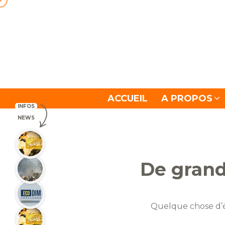
ACCUEIL
A PROPOS
INFOS
NEWS
De grande
Quelque chose d’én