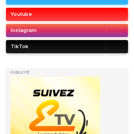
Youtube
Instagram
TikTok
PUBLICITÉ