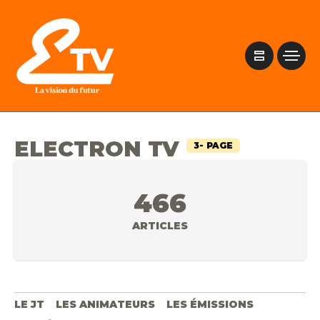
ELECTRON TV
3- PAGE
466
ARTICLES
LE JT
LES ANIMATEURS
LES ÉMISSIONS