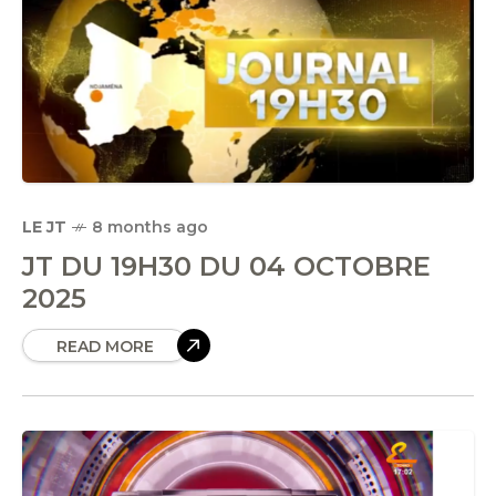
LE JT
8 months ago
JT DU 19H30 DU 04 OCTOBRE
2025
READ MORE