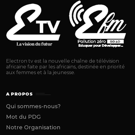
Electron tv est la nouvelle chaîne de télévision
africaine faite par les africains, destinée en priorité
aux femmes et à la jeunesse.
A PROPOS
Qui sommes-nous?
Mot du PDG
Notre Organisation