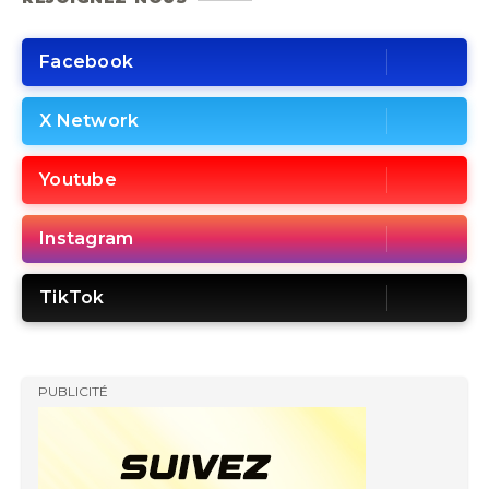
Facebook
X Network
Youtube
Instagram
TikTok
PUBLICITÉ