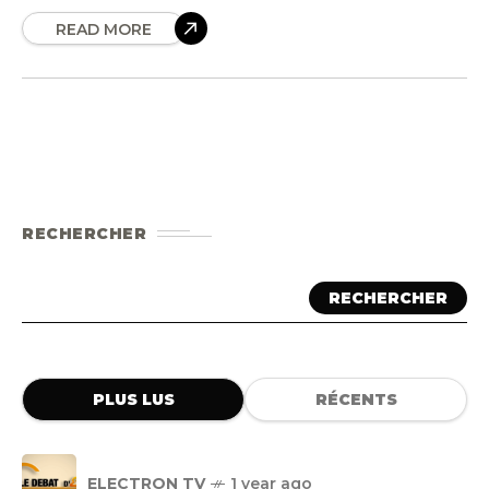
READ MORE
RECHERCHER
RECHERCHER
PLUS LUS
RÉCENTS
ELECTRON TV
1 year ago