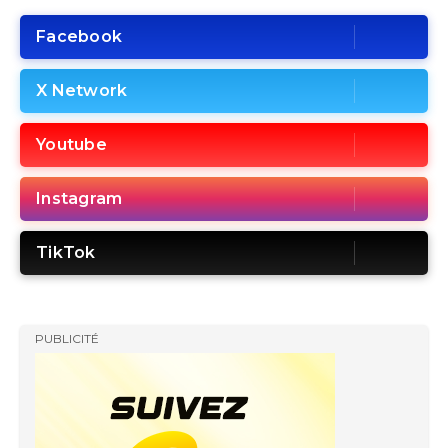
Facebook
X Network
Youtube
Instagram
TikTok
PUBLICITÉ