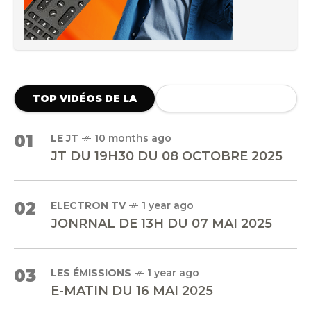
TOP VIDÉOS DE LA
SEMAINE
01
LE JT
10 months ago
JT DU 19H30 DU 08 OCTOBRE 2025
02
ELECTRON TV
1 year ago
JONRNAL DE 13H DU 07 MAI 2025
03
LES ÉMISSIONS
1 year ago
E-MATIN DU 16 MAI 2025