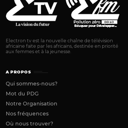
Electron tv est la nouvelle chaîne de télévision
africaine faite par les africains, destinée en priorité
aux femmes et à la jeunesse.
A PROPOS
Qui sommes-nous?
Mot du PDG
Notre Organisation
Nos fréquences
Où nous trouver?