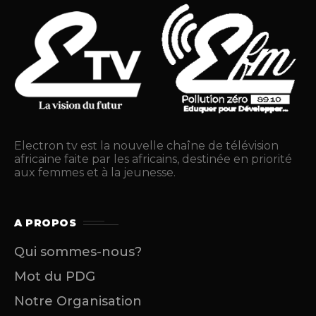
Electron tv est la nouvelle chaîne de télévision
africaine faite par les africains, destinée en priorité
aux femmes et à la jeunesse.
A PROPOS
Qui sommes-nous?
Mot du PDG
Notre Organisation