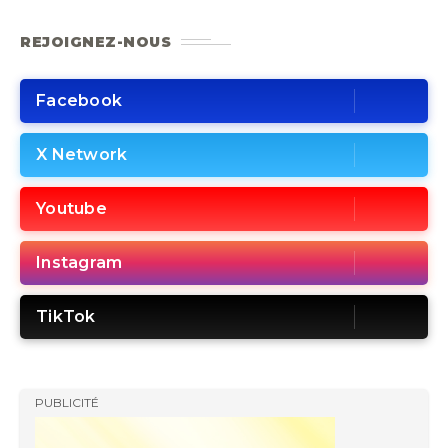
REJOIGNEZ-NOUS
Facebook
X Network
Youtube
Instagram
TikTok
PUBLICITÉ