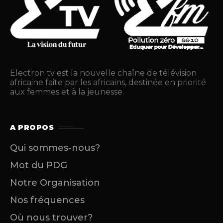
Electron tv est la nouvelle chaîne de télévision
africaine faite par les africains, destinée en priorité
aux femmes et à la jeunesse.
A PROPOS
Qui sommes-nous?
Mot du PDG
Notre Organisation
Nos fréquences
Où nous trouver?