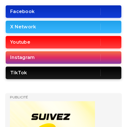
Facebook
X Network
Youtube
Instagram
TikTok
PUBLICITÉ