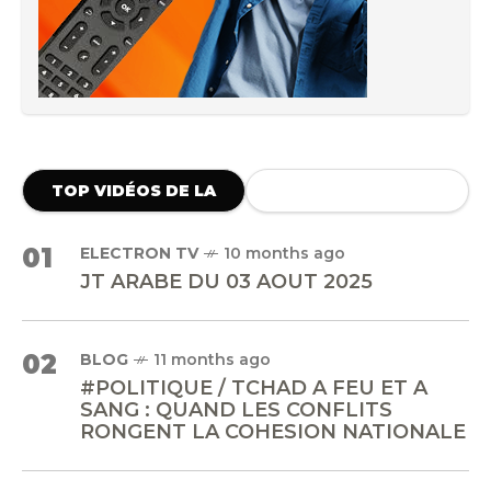
TOP VIDÉOS DE LA
SEMAINE
01
ELECTRON TV
10 months ago
JT ARABE DU 03 AOUT 2025
02
BLOG
11 months ago
#POLITIQUE / TCHAD A FEU ET A
SANG : QUAND LES CONFLITS
RONGENT LA COHESION NATIONALE