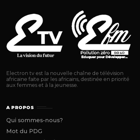
Electron tv est la nouvelle chaîne de télévision
africaine faite par les africains, destinée en priorité
aux femmes et à la jeunesse.
A PROPOS
Qui sommes-nous?
Mot du PDG