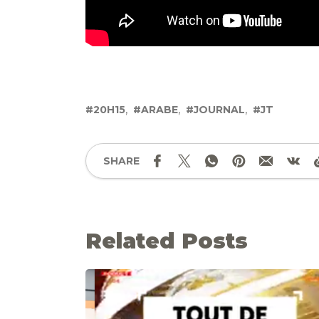
20H15
ARABE
JOURNAL
JT
SHARE
Related Posts