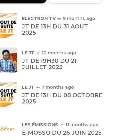
ELECTRON TV
9 months ago
JT DE 13H DU 31 AOUT
2025
LE JT
10 months ago
JT DE 19H30 DU 21
JUILLET 2025
LE JT
7 months ago
JT DE 13H DU 08 OCTOBRE
2025
LES ÉMISSIONS
11 months ago
E-MOSSO DU 26 JUIN 2025