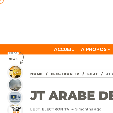
ACCUEIL
A PROPOS
INFOS
NEWS
HOME
ELECTRON TV
LE JT
JT 
JT ARABE DE
LE JT
,
ELECTRON TV
9 months ago