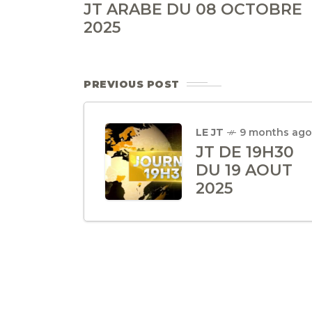
JT ARABE DU 08 OCTOBRE
2025
PREVIOUS POST
LE JT
9 months ago
JT DE 19H30
DU 19 AOUT
2025