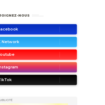
JOIGNEZ-NOUS
Facebook
X Network
Youtube
Instagram
TikTok
UBLICITÉ