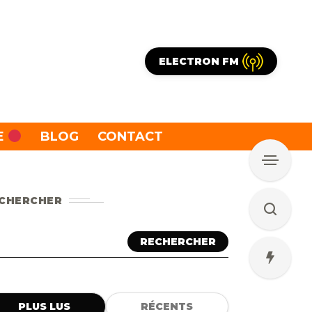
ELECTRON FM
E
BLOG
CONTACT
CHERCHER
RECHERCHER
PLUS LUS
RÉCENTS