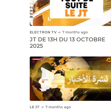
ELECTRON TV
7 months ago
JT DE 13H DU 13 OCTOBRE
2025
LE JT
7 months ago