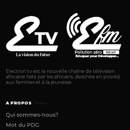
Electron tv est la nouvelle chaîne de télévision
africaine faite par les africains, destinée en priorité
aux femmes et à la jeunesse.
A PROPOS
Qui sommes-nous?
Mot du PDG