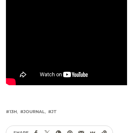
13H
JOURNAL
JT
SHARE