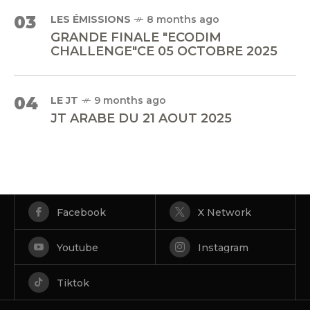
03
LES ÉMISSIONS
8 months ago
GRANDE FINALE "ECODIM
CHALLENGE"CE 05 OCTOBRE 2025
04
LE JT
9 months ago
JT ARABE DU 21 AOUT 2025
Facebook
X Network
Youtube
Instagram
Tiktok