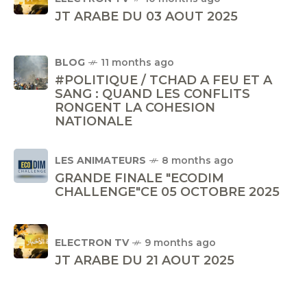
JT ARABE DU 03 AOUT 2025
BLOG
11 months ago
#POLITIQUE / TCHAD A FEU ET A
SANG : QUAND LES CONFLITS
RONGENT LA COHESION
NATIONALE
LES ANIMATEURS
8 months ago
GRANDE FINALE "ECODIM
CHALLENGE"CE 05 OCTOBRE 2025
ELECTRON TV
9 months ago
JT ARABE DU 21 AOUT 2025