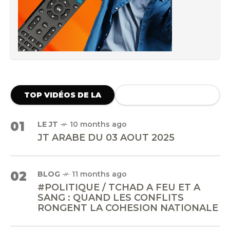
TOP VIDÉOS DE LA
SEMAINE
01
LE JT
10 months ago
JT ARABE DU 03 AOUT 2025
02
BLOG
11 months ago
#POLITIQUE / TCHAD A FEU ET A
SANG : QUAND LES CONFLITS
RONGENT LA COHESION NATIONALE