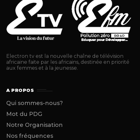
Electron tv est la nouvelle chaîne de télévision
africaine faite par les africains, destinée en priorité
aux femmes et à la jeunesse.
A PROPOS
Qui sommes-nous?
Mot du PDG
Notre Organisation
Nos fréquences