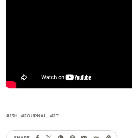
13H
JOURNAL
JT
SHARE