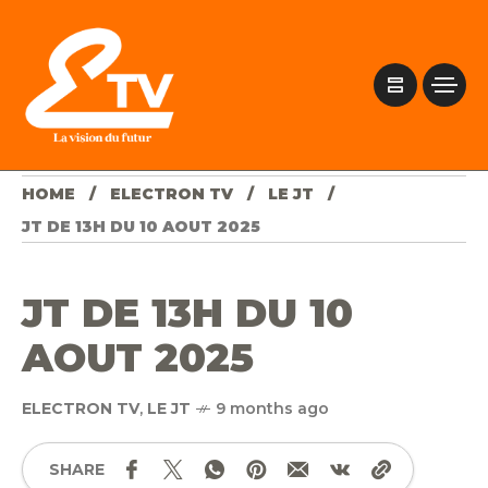
HOME
ELECTRON TV
LE JT
JT DE 13H DU 10 AOUT 2025
JT DE 13H DU 10
AOUT 2025
ELECTRON TV
,
LE JT
9 months ago
SHARE