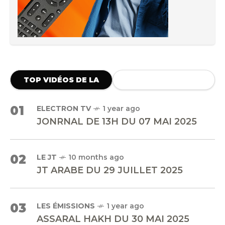
TOP VIDÉOS DE LA
SEMAINE
01
ELECTRON TV
1 year ago
JONRNAL DE 13H DU 07 MAI 2025
02
LE JT
10 months ago
JT ARABE DU 29 JUILLET 2025
03
LES ÉMISSIONS
1 year ago
ASSARAL HAKH DU 30 MAI 2025