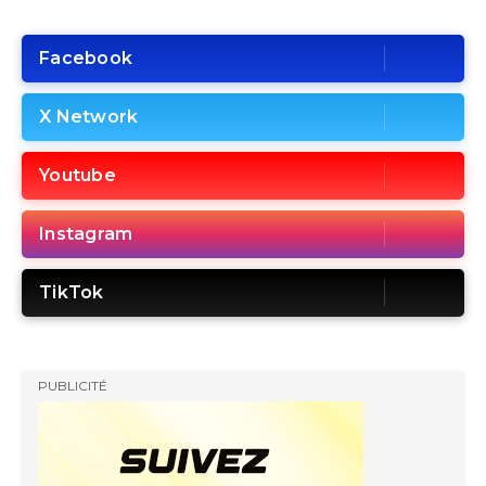
Facebook
X Network
Youtube
Instagram
TikTok
PUBLICITÉ