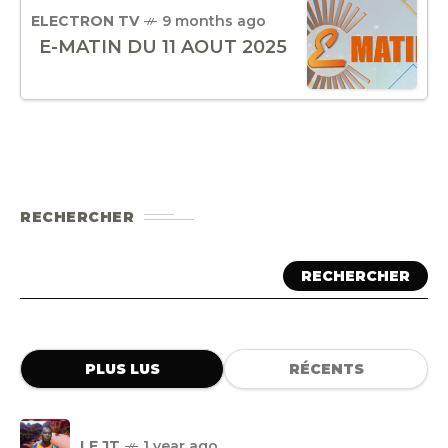
ELECTRON TV
9 months ago
E-MATIN DU 11 AOUT 2025
RECHERCHER
RECHERCHER
PLUS LUS
RÉCENTS
LE JT
1 year ago