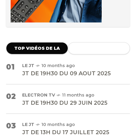
TOP VIDÉOS DE LA
SEMAINE
01
LE JT
10 months ago
JT DE 19H30 DU 09 AOUT 2025
02
ELECTRON TV
11 months ago
JT DE 19H30 DU 29 JUIN 2025
03
LE JT
10 months ago
JT DE 13H DU 17 JUILLET 2025