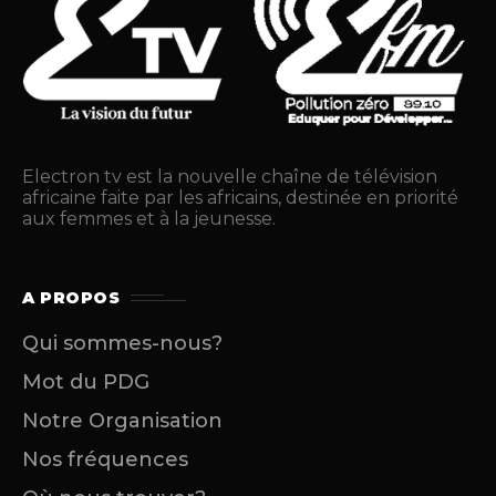
Electron tv est la nouvelle chaîne de télévision
africaine faite par les africains, destinée en priorité
aux femmes et à la jeunesse.
A PROPOS
Qui sommes-nous?
Mot du PDG
Notre Organisation
Nos fréquences