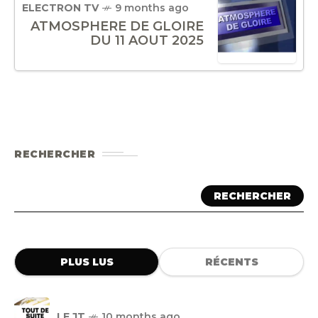
ELECTRON TV
9 months ago
ATMOSPHERE DE GLOIRE
DU 11 AOUT 2025
RECHERCHER
RECHERCHER
PLUS LUS
RÉCENTS
LE JT
10 months ago