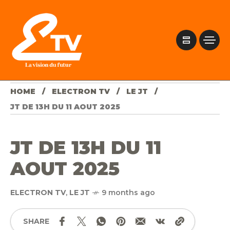
HOME
ELECTRON TV
LE JT
JT DE 13H DU 11 AOUT 2025
JT DE 13H DU 11
AOUT 2025
ELECTRON TV
,
LE JT
9 months ago
SHARE