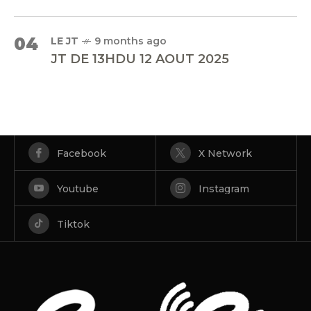
04
LE JT
9 months ago
JT DE 13HDU 12 AOUT 2025
Facebook
X Network
Youtube
Instagram
Tiktok