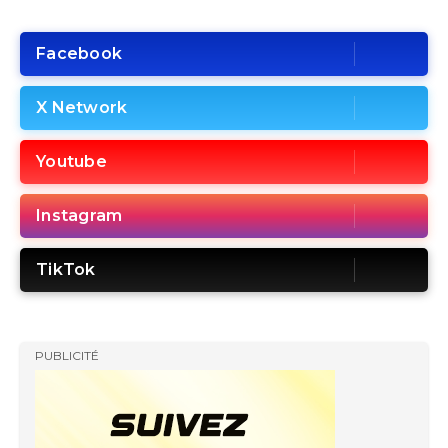
Facebook
X Network
Youtube
Instagram
TikTok
PUBLICITÉ