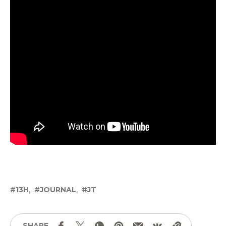
13H
JOURNAL
JT
SHARE