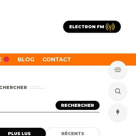
ELECTRON FM
E
BLOG
CONTACT
CHERCHER
RECHERCHER
PLUS LUS
RÉCENTS