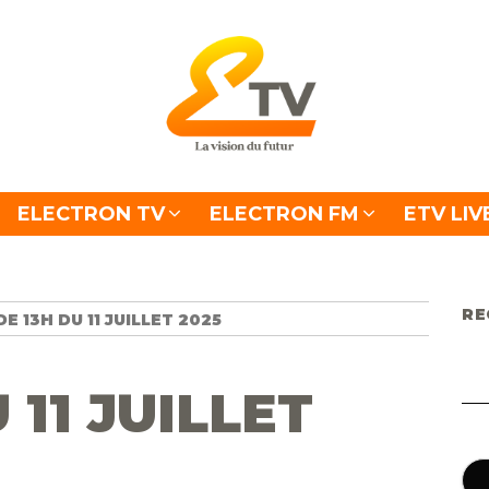
ELECTRON TV
ELECTRON FM
ETV LIV
RE
DE 13H DU 11 JUILLET 2025
 11 JUILLET