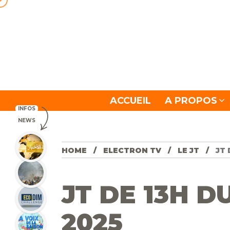
ACCUEIL
A PROPOS
INFOS
NEWS
HOME
ELECTRON TV
LE JT
JT 
JT DE 13H DU
2025