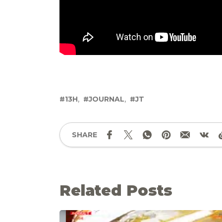
13H
JOURNAL
JT
SHARE
Related Posts