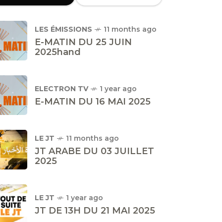
LES ÉMISSIONS
11 months ago
E-MATIN DU 25 JUIN
2025hand
ELECTRON TV
1 year ago
E-MATIN DU 16 MAI 2025
LE JT
11 months ago
JT ARABE DU 03 JUILLET
2025
LE JT
1 year ago
JT DE 13H DU 21 MAI 2025