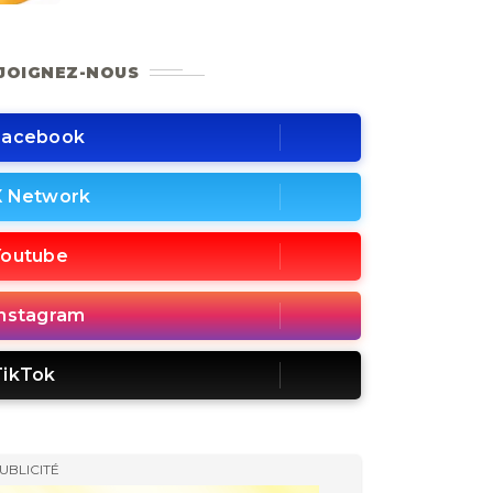
JOIGNEZ-NOUS
Facebook
X Network
Youtube
Instagram
TikTok
UBLICITÉ