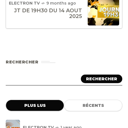
ELECTRON TV
9 months ago
JT DE 19H30 DU 14 AOUT
2025
RECHERCHER
RECHERCHER
PLUS LUS
RÉCENTS
ELECTRON TV
1 year ago