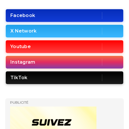
Facebook
X Network
Youtube
Instagram
TikTok
PUBLICITÉ