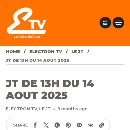
HOME
ELECTRON TV
LE JT
JT DE 13H DU 14 AOUT 2025
JT DE 13H DU 14
AOUT 2025
ELECTRON TV
,
LE JT
9 months ago
SHARE