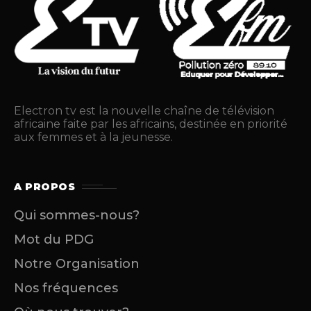
Electron tv est la nouvelle chaîne de télévision
africaine faite par les africains, destinée en priorité
aux femmes et à la jeunesse.
A PROPOS
Qui sommes-nous?
Mot du PDG
Notre Organisation
Nos fréquences