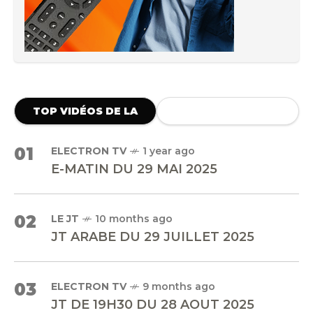
TOP VIDÉOS DE LA
SEMAINE
01
ELECTRON TV
1 year ago
E-MATIN DU 29 MAI 2025
02
LE JT
10 months ago
JT ARABE DU 29 JUILLET 2025
03
ELECTRON TV
9 months ago
JT DE 19H30 DU 28 AOUT 2025