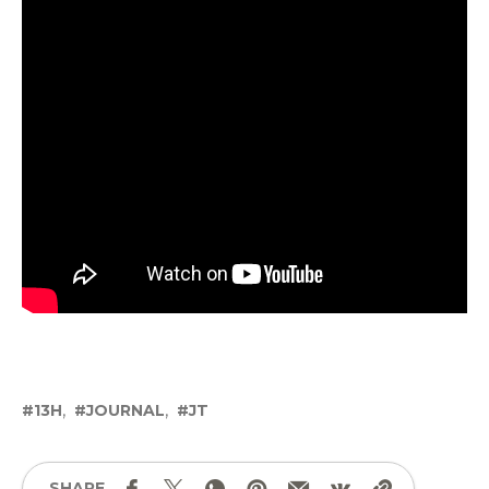
13H
JOURNAL
JT
SHARE