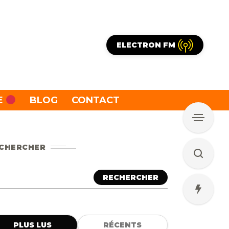
ELECTRON FM
E
BLOG
CONTACT
CHERCHER
RECHERCHER
PLUS LUS
RÉCENTS