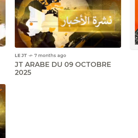
LE JT
7 months ago
JT ARABE DU 09 OCTOBRE
2025