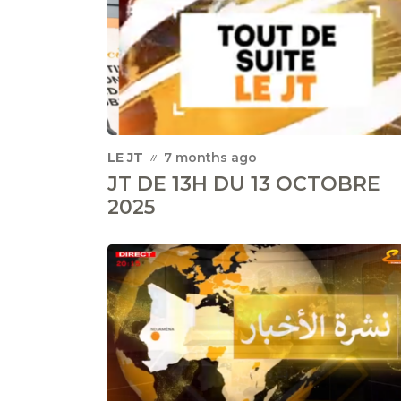
LE JT
7 months ago
JT DE 13H DU 13 OCTOBRE
2025