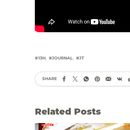
13H
JOURNAL
JT
SHARE
Related Posts