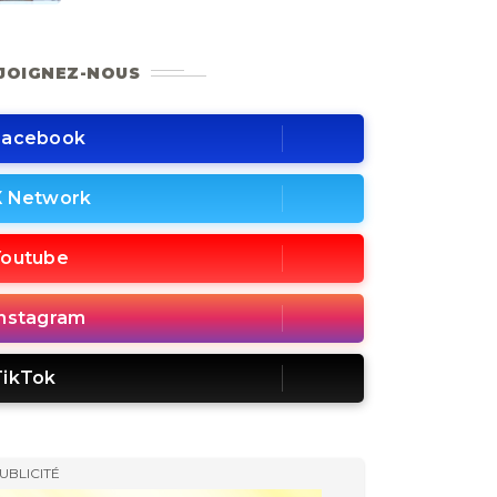
JOIGNEZ-NOUS
Facebook
X Network
Youtube
Instagram
TikTok
UBLICITÉ