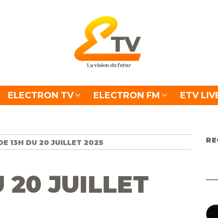
ELECTRON TV
ELECTRON FM
ETV LIV
RE
DE 13H DU 20 JUILLET 2025
U 20 JUILLET