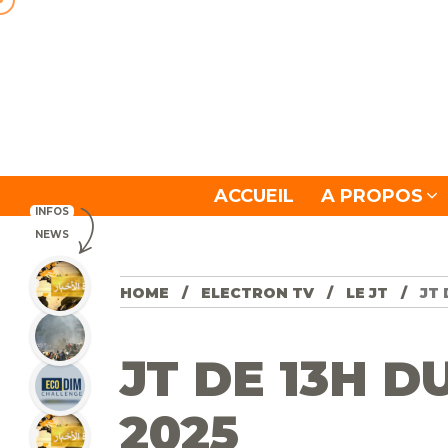
ACCUEIL
A PROPOS
INFOS
NEWS
HOME
ELECTRON TV
LE JT
JT 
JT DE 13H D
2025