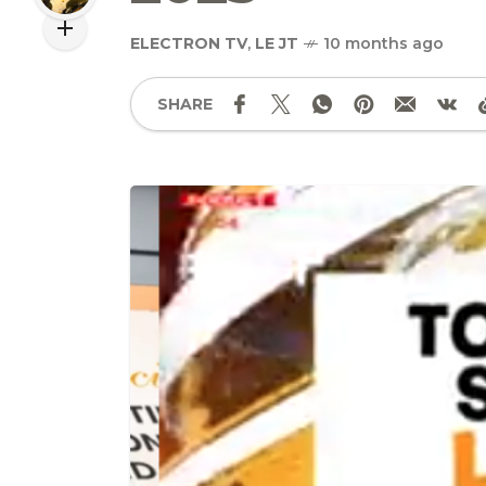
ELECTRON TV
,
LE JT
10 months ago
SHARE