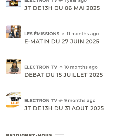
ELECTRON TV
1 year ago
JT DE 13H DU 06 MAI 2025
LES ÉMISSIONS
11 months ago
E-MATIN DU 27 JUIN 2025
ELECTRON TV
10 months ago
DEBAT DU 15 JUILLET 2025
ELECTRON TV
9 months ago
JT DE 13H DU 31 AOUT 2025
REJOIGNEZ-NOUS