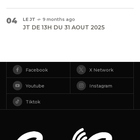
04
LE JT
9 months ago
JT DE 13H DU 31 AOUT 2025
Facebook
X Network
Youtube
Instagram
Tiktok