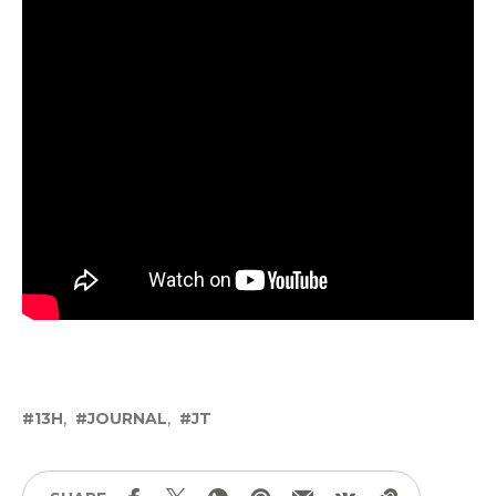
13H
JOURNAL
JT