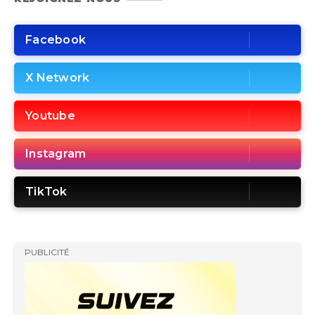
Facebook
X Network
Youtube
Instagram
TikTok
PUBLICITÉ