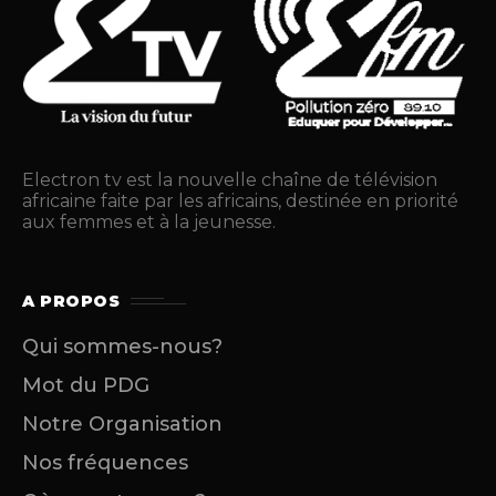
Electron tv est la nouvelle chaîne de télévision
africaine faite par les africains, destinée en priorité
aux femmes et à la jeunesse.
A PROPOS
Qui sommes-nous?
Mot du PDG
Notre Organisation
Nos fréquences