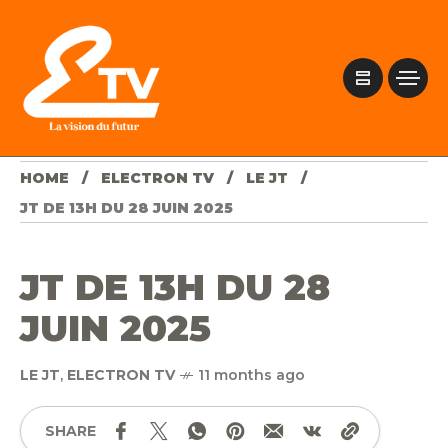
HOME
ELECTRON TV
LE JT
JT DE 13H DU 28 JUIN 2025
JT DE 13H DU 28
JUIN 2025
LE JT
,
ELECTRON TV
11 months ago
SHARE