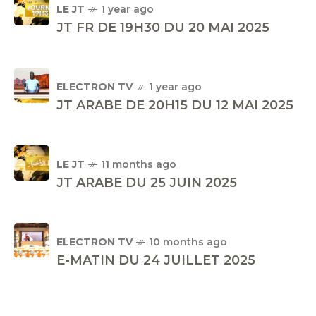
LE JT
1 year ago
JT FR DE 19H30 DU 20 MAI 2025
ELECTRON TV
1 year ago
JT ARABE DE 20H15 DU 12 MAI 2025
LE JT
11 months ago
JT ARABE DU 25 JUIN 2025
ELECTRON TV
10 months ago
E-MATIN DU 24 JUILLET 2025