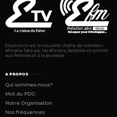
Electron tv est la nouvelle chaîne de télévision
africaine faite par les africains, destinée en priorité
aux femmes et à la jeunesse.
A PROPOS
Qui sommes-nous?
Mot du PDG
Notre Organisation
Nos fréquences