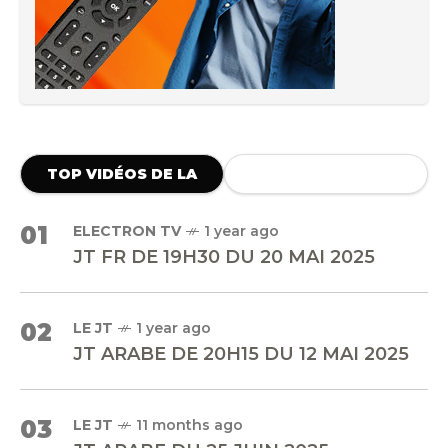
TOP VIDÉOS DE LA
SEMAINE
01
ELECTRON TV
1 year ago
JT FR DE 19H30 DU 20 MAI 2025
02
LE JT
1 year ago
JT ARABE DE 20H15 DU 12 MAI 2025
03
LE JT
11 months ago