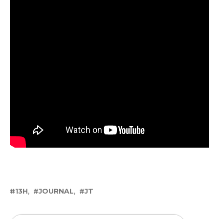
13H
JOURNAL
JT