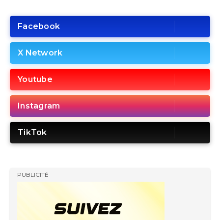
Facebook
X Network
Youtube
Instagram
TikTok
PUBLICITÉ