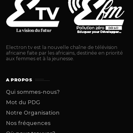
Electron tv est la nouvelle chaîne de télévision
africaine faite par les africains, destinée en priorité
aux femmes et à la jeunesse.
A PROPOS
Qui sommes-nous?
Mot du PDG
Notre Organisation
Nos fréquences