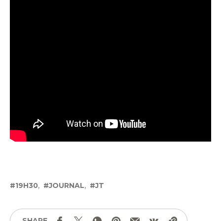
19H30
JOURNAL
JT
SHARE