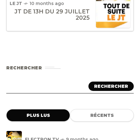
LE JT
10 months ago
JT DE 13H DU 29 JUILLET
2025
RECHERCHER
RECHERCHER
PLUS LUS
RÉCENTS
ELECTRON TV
9 months ago