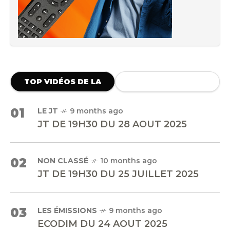
TOP VIDÉOS DE LA
SEMAINE
01
LE JT
9 months ago
JT DE 19H30 DU 28 AOUT 2025
02
NON CLASSÉ
10 months ago
JT DE 19H30 DU 25 JUILLET 2025
03
LES ÉMISSIONS
9 months ago
ECODIM DU 24 AOUT 2025