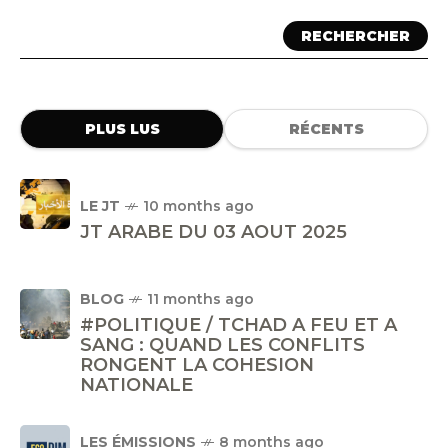
RECHERCHER
PLUS LUS
RÉCENTS
LE JT
10 months ago
JT ARABE DU 03 AOUT 2025
BLOG
11 months ago
#POLITIQUE / TCHAD A FEU ET A
SANG : QUAND LES CONFLITS
RONGENT LA COHESION
NATIONALE
LES ÉMISSIONS
8 months ago