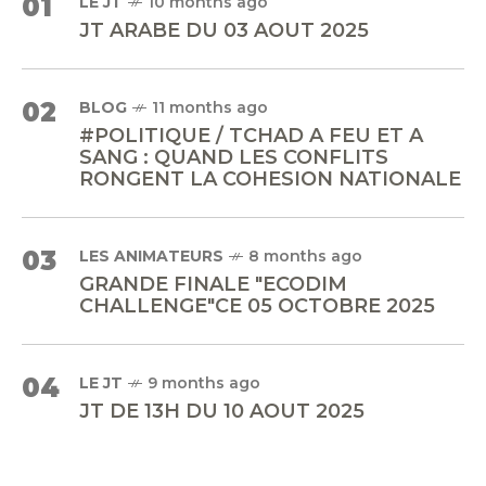
01
LE JT
10 months ago
JT ARABE DU 03 AOUT 2025
02
BLOG
11 months ago
#POLITIQUE / TCHAD A FEU ET A
SANG : QUAND LES CONFLITS
RONGENT LA COHESION NATIONALE
03
LES ANIMATEURS
8 months ago
GRANDE FINALE "ECODIM
CHALLENGE"CE 05 OCTOBRE 2025
04
LE JT
9 months ago
JT DE 13H DU 10 AOUT 2025