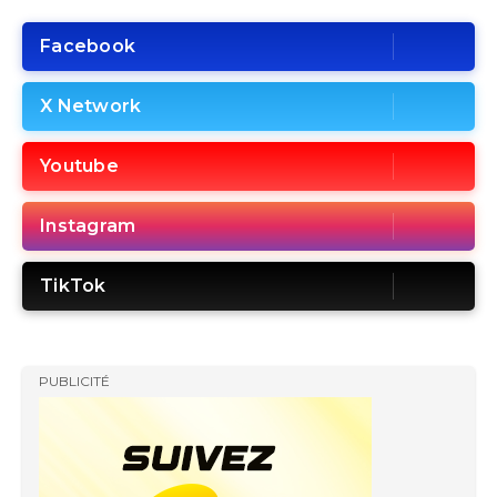
Facebook
X Network
Youtube
Instagram
TikTok
PUBLICITÉ