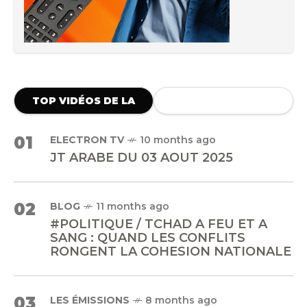
TOP VIDÉOS DE LA
SEMAINE
01
ELECTRON TV
10 months ago
JT ARABE DU 03 AOUT 2025
02
BLOG
11 months ago
#POLITIQUE / TCHAD A FEU ET A
SANG : QUAND LES CONFLITS
RONGENT LA COHESION NATIONALE
03
LES ÉMISSIONS
8 months ago