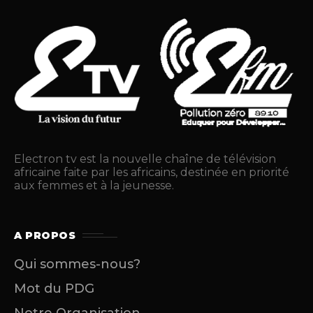
Electron tv est la nouvelle chaîne de télévision
africaine faite par les africains, destinée en priorité
aux femmes et à la jeunesse.
A PROPOS
Qui sommes-nous?
Mot du PDG