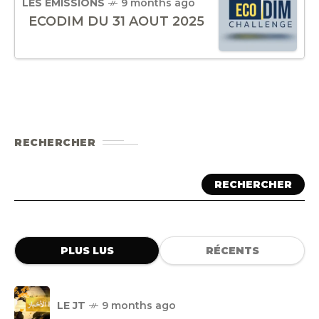
LES ÉMISSIONS
9 months ago
ECODIM DU 31 AOUT 2025
RECHERCHER
RECHERCHER
PLUS LUS
RÉCENTS
LE JT
9 months ago