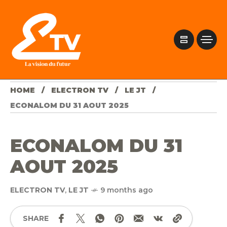
HOME
ELECTRON TV
LE JT
ECONALOM DU 31 AOUT 2025
ECONALOM DU 31
AOUT 2025
ELECTRON TV
,
LE JT
9 months ago
SHARE