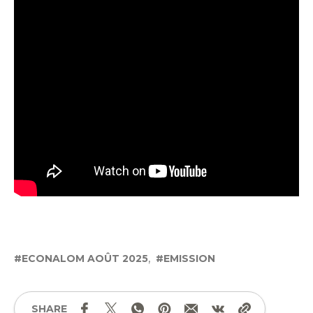
ECONALOM AOÛT 2025
EMISSION
SHARE