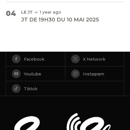
04
LE JT
1 year ago
JT DE 19H30 DU 10 MAI 2025
Facebook
X Network
Youtube
Instagram
Tiktok