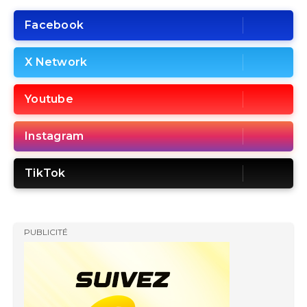
Facebook
X Network
Youtube
Instagram
TikTok
PUBLICITÉ