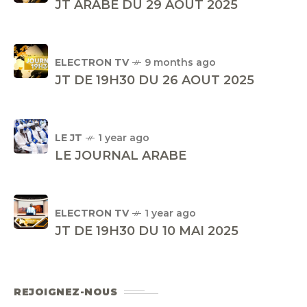
JT ARABE DU 29 AOUT 2025
ELECTRON TV
9 months ago
JT DE 19H30 DU 26 AOUT 2025
LE JT
1 year ago
LE JOURNAL ARABE
ELECTRON TV
1 year ago
JT DE 19H30 DU 10 MAI 2025
REJOIGNEZ-NOUS