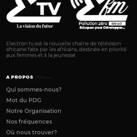
Electron tv est la nouvelle chaîne de télévision
africaine faite par les africains, destinée en priorité
aux femmes et à la jeunesse.
A PROPOS
Qui sommes-nous?
Mot du PDG
Notre Organisation
Nos fréquences
Où nous trouver?