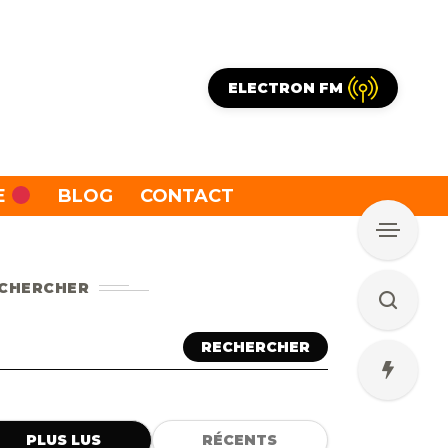
ELECTRON FM
E
BLOG
CONTACT
CHERCHER
RECHERCHER
PLUS LUS
RÉCENTS