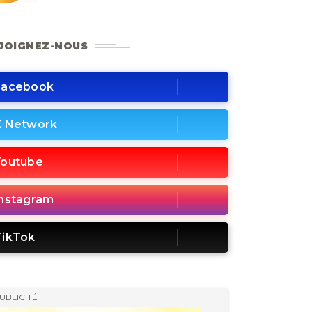
JOIGNEZ-NOUS
Facebook
X Network
Youtube
Instagram
TikTok
UBLICITÉ