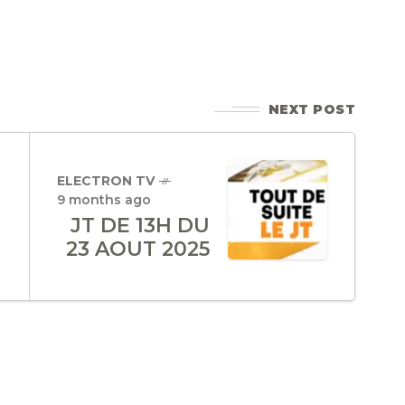
NEXT POST
ELECTRON TV
9 months ago
JT DE 13H DU
23 AOUT 2025