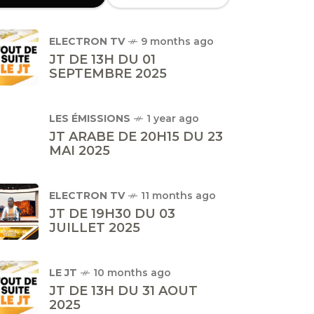
ELECTRON TV
9 months ago
JT DE 13H DU 01
SEPTEMBRE 2025
LES ÉMISSIONS
1 year ago
JT ARABE DE 20H15 DU 23
MAI 2025
ELECTRON TV
11 months ago
JT DE 19H30 DU 03
JUILLET 2025
LE JT
10 months ago
JT DE 13H DU 31 AOUT
2025