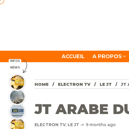
ACCUEIL
A PROPOS
INFOS
NEWS
HOME
ELECTRON TV
LE JT
JT 
JT ARABE DU
ELECTRON TV
,
LE JT
9 months ago