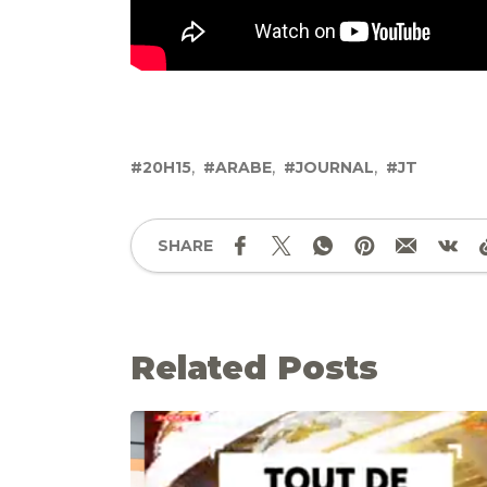
20H15
ARABE
JOURNAL
JT
SHARE
Related Posts