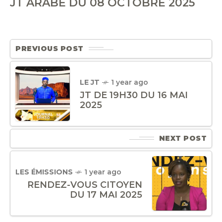
JT ARABE DU 08 OCTOBRE 2025
PREVIOUS POST
LE JT
1 year ago
JT DE 19H30 DU 16 MAI
2025
NEXT POST
LES ÉMISSIONS
1 year ago
RENDEZ-VOUS CITOYEN
DU 17 MAI 2025