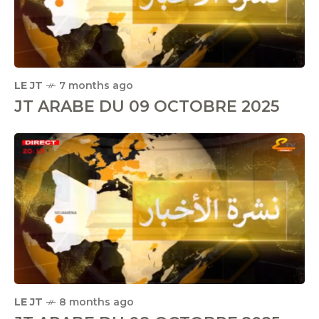
LE JT
7 months ago
JT ARABE DU 09 OCTOBRE 2025
LE JT
8 months ago