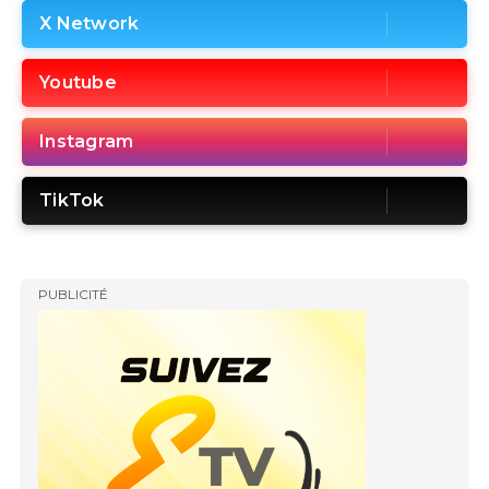
X Network
Youtube
Instagram
TikTok
PUBLICITÉ