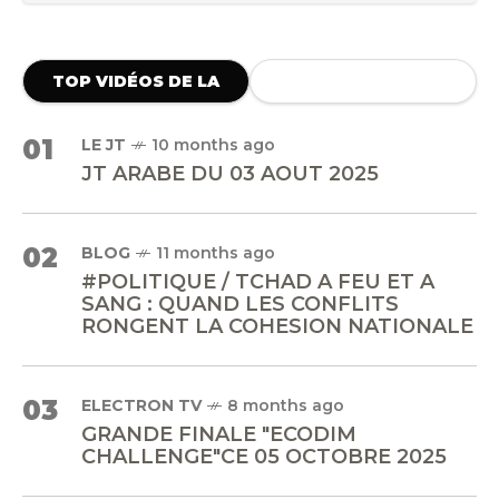
TOP VIDÉOS DE LA
SEMAINE
01
LE JT
10 months ago
JT ARABE DU 03 AOUT 2025
02
BLOG
11 months ago
#POLITIQUE / TCHAD A FEU ET A
SANG : QUAND LES CONFLITS
RONGENT LA COHESION NATIONALE
03
ELECTRON TV
8 months ago
GRANDE FINALE "ECODIM
CHALLENGE"CE 05 OCTOBRE 2025