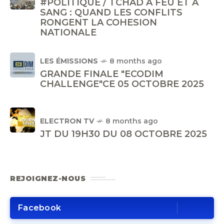
#POLITIQUE / TCHAD A FEU ET A
SANG : QUAND LES CONFLITS
RONGENT LA COHESION
NATIONALE
LES ÉMISSIONS
8 months ago
GRANDE FINALE "ECODIM
CHALLENGE"CE 05 OCTOBRE 2025
ELECTRON TV
8 months ago
JT DU 19H30 DU 08 OCTOBRE 2025
REJOIGNEZ-NOUS
Facebook