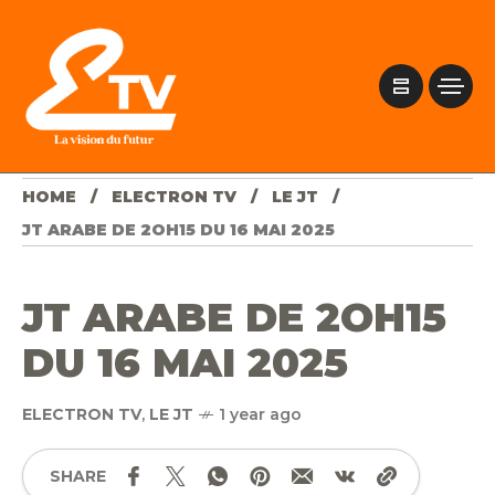
HOME
ELECTRON TV
LE JT
JT ARABE DE 2OH15 DU 16 MAI 2025
JT ARABE DE 2OH15
DU 16 MAI 2025
ELECTRON TV
,
LE JT
1 year ago
SHARE