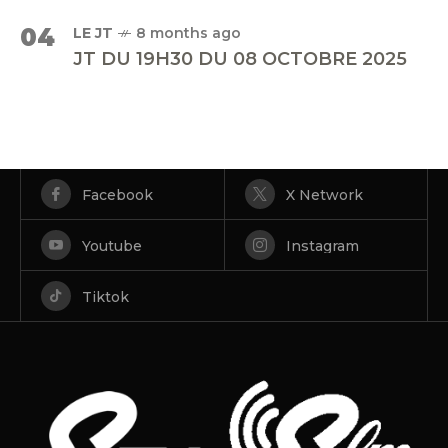
04
LE JT
8 months ago
JT DU 19H30 DU 08 OCTOBRE 2025
Facebook
X Network
Youtube
Instagram
Tiktok