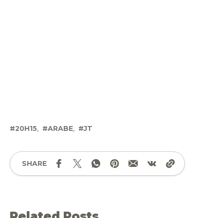
20H15
ARABE
JT
SHARE
Related Posts