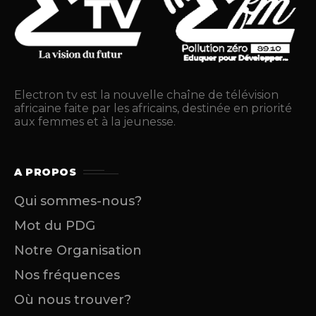
Electron tv est la nouvelle chaîne de télévision
africaine faite par les africains, destinée en priorité
aux femmes et à la jeunesse.
A PROPOS
Qui sommes-nous?
Mot du PDG
Notre Organisation
Nos fréquences
Où nous trouver?