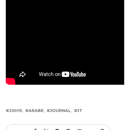
20H15
ARABE
JOURNAL
JT