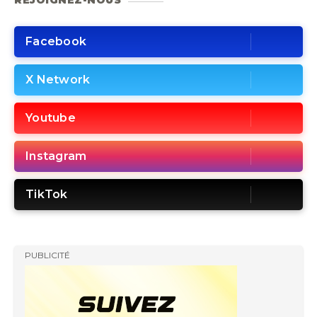
REJOIGNEZ-NOUS
Facebook
X Network
Youtube
Instagram
TikTok
PUBLICITÉ