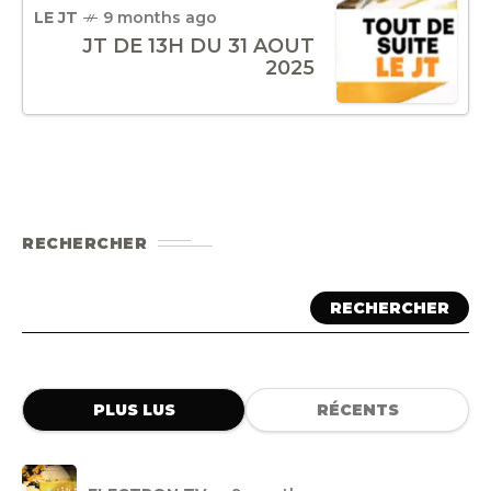
LE JT
9 months ago
JT DE 13H DU 31 AOUT
2025
RECHERCHER
RECHERCHER
PLUS LUS
RÉCENTS