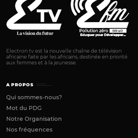
Electron tv est la nouvelle chaîne de télévision
africaine faite par les africains, destinée en priorité
aux femmes et à la jeunesse.
A PROPOS
Qui sommes-nous?
Mot du PDG
Notre Organisation
Nos fréquences