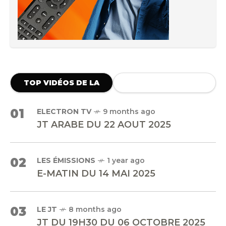
TOP VIDÉOS DE LA
SEMAINE
01
ELECTRON TV
9 months ago
JT ARABE DU 22 AOUT 2025
02
LES ÉMISSIONS
1 year ago
E-MATIN DU 14 MAI 2025
03
LE JT
8 months ago
JT DU 19H30 DU 06 OCTOBRE 2025