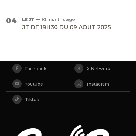
04
LE JT
10 months ago
JT DE 19H30 DU 09 AOUT 2025
Facebook
X Network
Youtube
Instagram
Tiktok