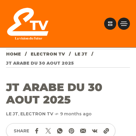
HOME
ELECTRON TV
LE JT
JT ARABE DU 30 AOUT 2025
JT ARABE DU 30
AOUT 2025
LE JT
,
ELECTRON TV
9 months ago
SHARE