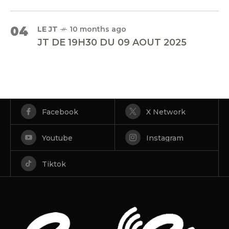
04
LE JT
10 months ago
JT DE 19H30 DU 09 AOUT 2025
Facebook
X Network
Youtube
Instagram
Tiktok