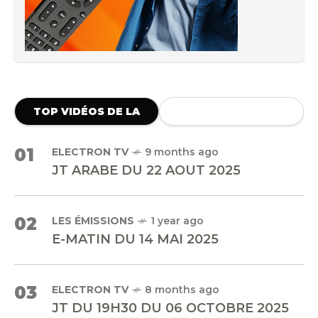
TOP VIDÉOS DE LA
SEMAINE
01
ELECTRON TV
9 months ago
JT ARABE DU 22 AOUT 2025
02
LES ÉMISSIONS
1 year ago
E-MATIN DU 14 MAI 2025
03
ELECTRON TV
8 months ago
JT DU 19H30 DU 06 OCTOBRE 2025