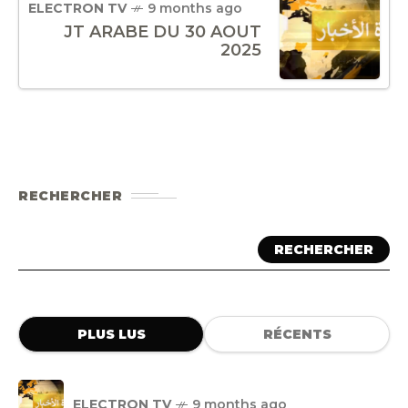
ELECTRON TV
9 months ago
JT ARABE DU 30 AOUT
2025
RECHERCHER
RECHERCHER
PLUS LUS
RÉCENTS
ELECTRON TV
9 months ago