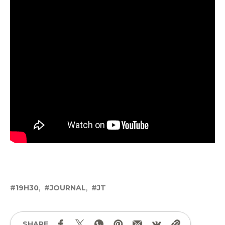
19H30
JOURNAL
JT
SHARE