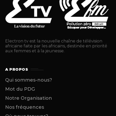
Electron tv est la nouvelle chaîne de télévision
africaine faite par les africains, destinée en priorité
aux femmes et à la jeunesse.
A PROPOS
Qui sommes-nous?
Mot du PDG
Notre Organisation
Nos fréquences