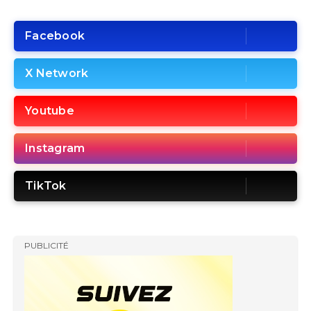
Facebook
X Network
Youtube
Instagram
TikTok
PUBLICITÉ