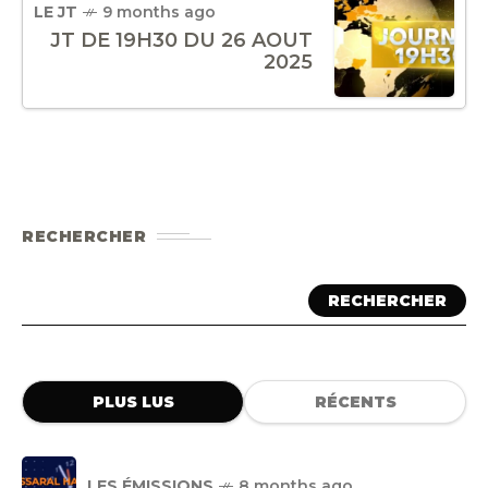
LE JT
9 months ago
JT DE 19H30 DU 26 AOUT
2025
RECHERCHER
RECHERCHER
PLUS LUS
RÉCENTS
LES ÉMISSIONS
8 months ago