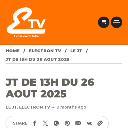
HOME
ELECTRON TV
LE JT
JT DE 13H DU 26 AOUT 2025
JT DE 13H DU 26
AOUT 2025
LE JT
,
ELECTRON TV
9 months ago
SHARE