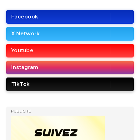
Facebook
X Network
Youtube
Instagram
TikTok
PUBLICITÉ