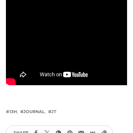
13H
JOURNAL
JT
SHARE