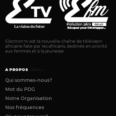
Electron tv est la nouvelle chaîne de télévision
africaine faite par les africains, destinée en priorité
aux femmes et à la jeunesse.
A PROPOS
Qui sommes-nous?
Mot du PDG
Notre Organisation
Nos fréquences