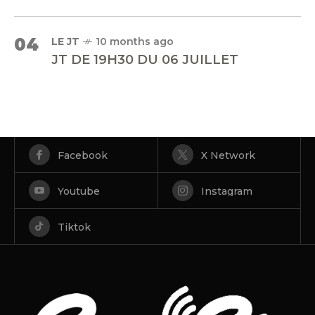
04
LE JT
10 months ago
JT DE 19H30 DU 06 JUILLET
Facebook
X Network
Youtube
Instagram
Tiktok