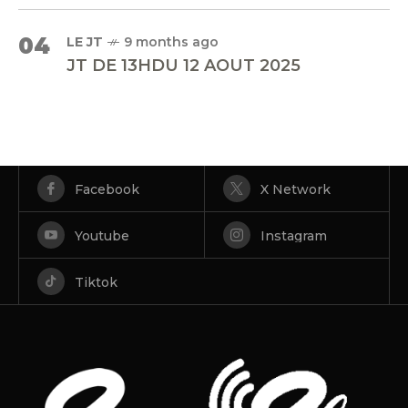
04
LE JT
9 months ago
JT DE 13HDU 12 AOUT 2025
Facebook
X Network
Youtube
Instagram
Tiktok