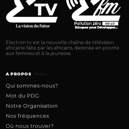
Electron tv est la nouvelle chaîne de télévision
africaine faite par les africains, destinée en priorité
aux femmes et à la jeunesse.
A PROPOS
Qui sommes-nous?
Mot du PDG
Notre Organisation
Nos fréquences
Où nous trouver?