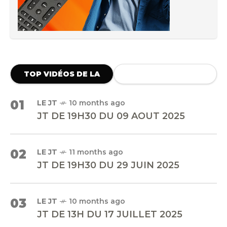
TOP VIDÉOS DE LA
SEMAINE
01
LE JT
10 months ago
JT DE 19H30 DU 09 AOUT 2025
02
LE JT
11 months ago
JT DE 19H30 DU 29 JUIN 2025
03
LE JT
10 months ago
JT DE 13H DU 17 JUILLET 2025