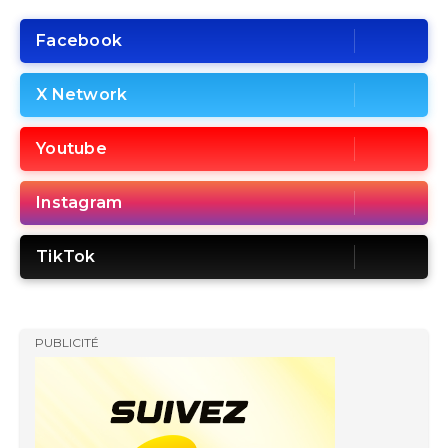
Facebook
X Network
Youtube
Instagram
TikTok
PUBLICITÉ